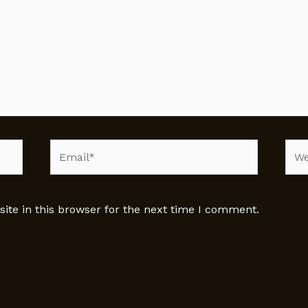
Email*
Web
te in this browser for the next time I comment.