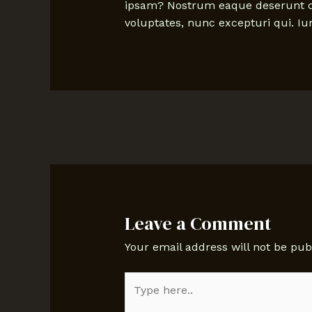
ipsam? Nostrum eaque deserunt con
voluptates, nunc excepturi qui. I
Leave a Comment
Your email address will not be pub
Type
here..