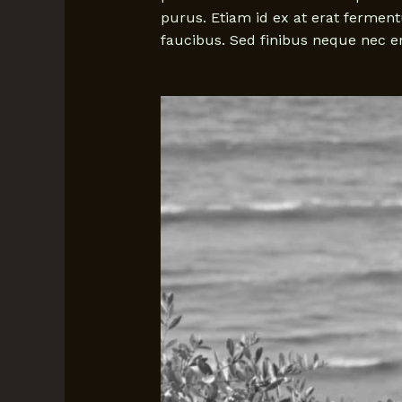
purus. Etiam id ex at erat ferment
faucibus. Sed finibus neque nec e