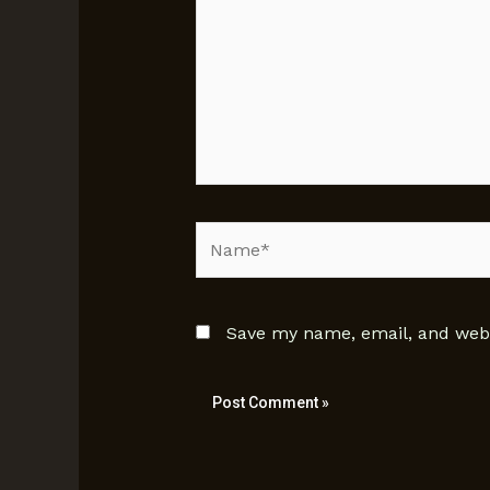
Name*
Save my name, email, and websi