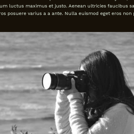
um luctus maximus et justo. Aenean ultricies faucibus sagi
ros posuere varius a a ante. Nulla euismod eget eros non 