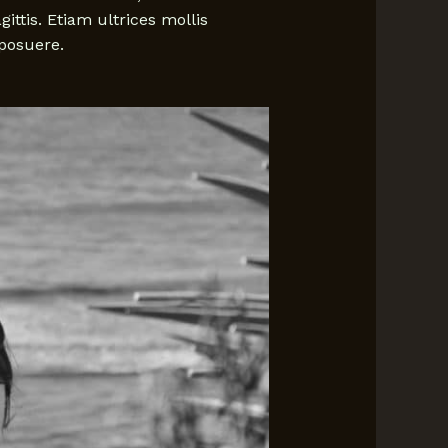
ttis. Etiam ultrices mollis
posuere.